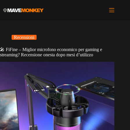
Salta
al
contenuto
Recensioni
🎤 FiFine – Miglior microfono economico per gaming e
streaming? Recensione onesta dopo mesi d’utilizzo