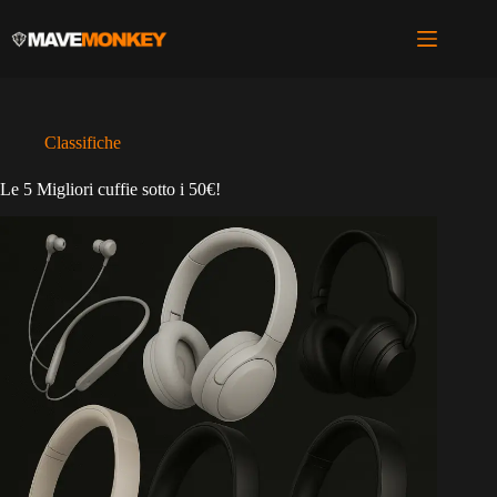
Salta
al
contenuto
Classifiche
Le 5 Migliori cuffie sotto i 50€!