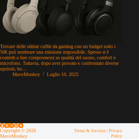
Trovare delle ottime cuffie da gaming con un budget sotto i
50€ può sembrare una missione impossibile. Spesso si è
costretti a fare compromessi su qualità del suono, comfort o
microfono. Tuttavia, dopo aver provato e confrontato diverse
opzioni, ho…
MaveMonkey
Luglio 10, 2025
Copyright © 2026
Terms & Services
|
Privacy
MaveMonkey
Policy